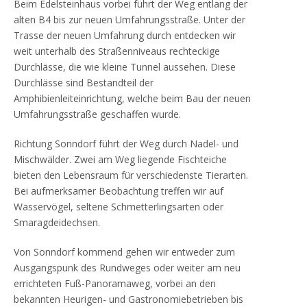
Beim Edelsteinhaus vorbei führt der Weg entlang der
alten B4 bis zur neuen Umfahrungsstraße. Unter der
Trasse der neuen Umfahrung durch entdecken wir
weit unterhalb des Straßenniveaus rechteckige
Durchlässe, die wie kleine Tunnel aussehen. Diese
Durchlässe sind Bestandteil der
Amphibienleiteinrichtung, welche beim Bau der neuen
Umfahrungsstraße geschaffen wurde.
Richtung Sonndorf führt der Weg durch Nadel- und
Mischwälder. Zwei am Weg liegende Fischteiche
bieten den Lebensraum für verschiedenste Tierarten.
Bei aufmerksamer Beobachtung treffen wir auf
Wasservögel, seltene Schmetterlingsarten oder
Smaragdeidechsen.
Von Sonndorf kommend gehen wir entweder zum
Ausgangspunk des Rundweges oder weiter am neu
errichteten Fuß-Panoramaweg, vorbei an den
bekannten Heurigen- und Gastronomiebetrieben bis