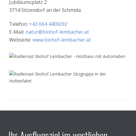
Jubiläumsplatz 2
3714 Sitzendorf an der Schmida
Telefon:
+43 664 4406092
E-Mail:
natur@biohof-lembacher.at
Webseite:
www.biohof-lembacher.at
Ihr Ausflugsziel im westlichen