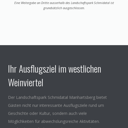
Eine Weitergabe an Dritte ausserhalb des Landschaftspark Schmidatal ist
grundsätzlich ausgeschlossen.
Ihr Ausflugsziel im westlichen
Weinviertel
Der Landschaftspark Schmidatal Manhartsberg bietet
Gästen nicht nur interessante Ausflugsziele rund um
Geschichte oder Kultur, sondern auch viele
Möglichkeiten für abwechslungsreiche Aktivitäten.