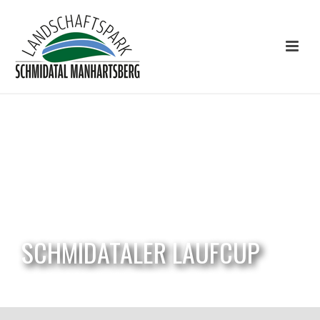
SCHMIDATALER LAUFCUP