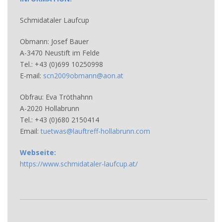
Schmidataler Laufcup
Obmann: Josef Bauer
A-3470 Neustift im Felde
Tel.: +43 (0)699 10250998
E-mail:
scn2009obmann@aon.at
Obfrau: Eva Tröthahnn
A-2020 Hollabrunn
Tel.: +43 (0)680 2150414
Email:
tuetwas@lauftreff-hollabrunn.com
Webseite:
https://www.schmidataler-laufcup.at/