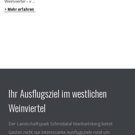
Weinviertel – v ...
> Mehr erfahren
Ihr Ausflugsziel im westlichen
Weinviertel
Der Landschaftspark Schmidatal Manhartsberg bietet
Gästen nicht nur interessante Ausflugsziele rund um