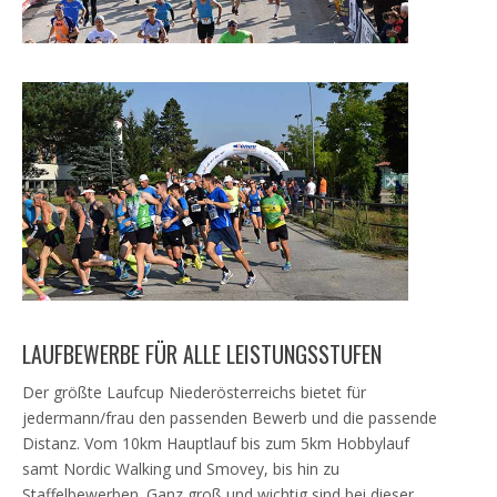
LAUFBEWERBE FÜR ALLE LEISTUNGSSTUFEN
Der größte Laufcup Niederösterreichs bietet für
jedermann/frau den passenden Bewerb und die passende
Distanz. Vom 10km Hauptlauf bis zum 5km Hobbylauf
samt Nordic Walking und Smovey, bis hin zu
Staffelbewerben. Ganz groß und wichtig sind bei dieser