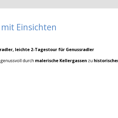
 mit Einsichten
radler, leichte 2-Tagestour für Genussradler
 genussvoll durch
malerische Kellergassen
zu
historische