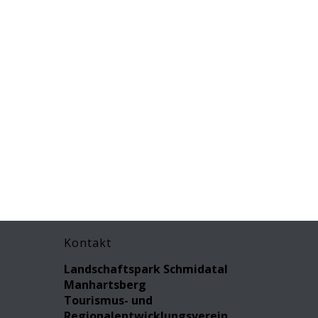
Kontakt
Landschaftspark Schmidatal
Manhartsberg
Tourismus- und
Regionalentwicklungsverein