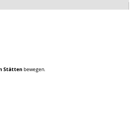
n Stätten
bewegen.