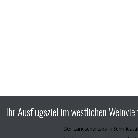
Ihr Ausflugsziel im westlichen Weinvier
Der Landschaftspark Schmidata