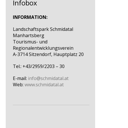
Infobox
INFORMATION:
Landschaftspark Schmidatal
Manhartsberg
Tourismus- und
Regionalentwicklungsverein
A-3714 Sitzendorf, Hauptplatz 20
Tel.: +43/2959/2203 – 30
E-mail:
info@schmidatal.at
Web:
www.schmidatal.at