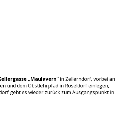
Kellergasse „Maulavern“
in Zellerndorf, vorbei an
ken und dem Obstlehrpfad in Roseldorf einlegen,
orf geht es wieder zurück zum Ausgangspunkt in