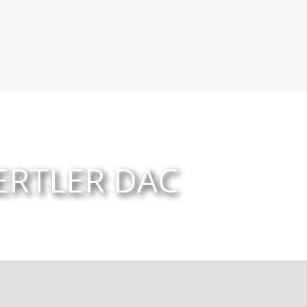
ERTLER DAC