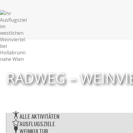
RADWEG – WEINVI
ALLE AKTIVITÄTEN
AUSFLUGSZIELE
WEINKULTUR