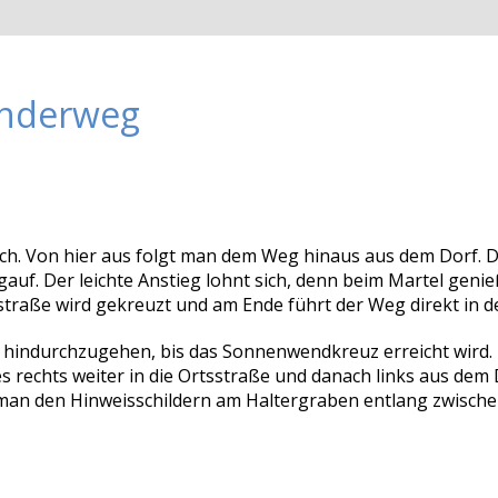
anderweg
h. Von hier aus folgt man dem Weg hinaus aus dem Dorf. Da
uf. Der leichte Anstieg lohnt sich, denn beim Martel genie
straße wird gekreuzt und am Ende führt der Weg direkt in d
 hindurchzugehen, bis das Sonnenwendkreuz erreicht wird. 
 rechts weiter in die Ortsstraße und danach links aus dem
t man den Hinweisschildern am Haltergraben entlang zwisch