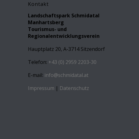
Kontakt
Landschaftspark Schmidatal
Manhartsberg
Tourismus- und
Regionalentwicklungsverein
Hauptplatz 20, A-3714 Sitzendorf
Telefon:
+43 (0) 2959 2203-30
E-mail:
info@schmidatal.at
Impressum
|
Datenschutz