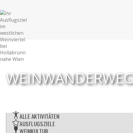
WEINWANDERWEG 
ALLE AKTIVITÄTEN
AUSFLUGSZIELE
WEINKULTUR