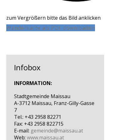
zum Vergrößern bitte das Bild anklicken
Wanderkarte als PDF downloaden
Infobox
INFORMATION:
Stadtgemeinde Maissau
A-3712 Maissau, Franz-Gilly-Gasse
7
Tel.: +43 2958 82271
Fax: +43 2958 822715
E-mail:
gemeinde@maissau.at
Web:
www.maissau.at