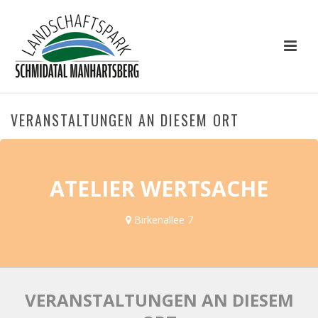
VERANSTALTUNGEN AN DIESEM ORT
ATELIER WERTSACHE
Birkenallee 7
VERANSTALTUNGEN AN DIESEM