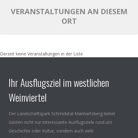
VERANSTALTUNGEN AN DIESEM
ORT
Derzeit keine Veranstaltungen in der Liste
Ihr Ausflugsziel im westlichen
Weinviertel
Der Landschaftspark Schmidatal Manhartsberg bietet
Gästen nicht nur interessante Ausflugsziele rund um
Geschichte oder Kultur, sondern auch viele