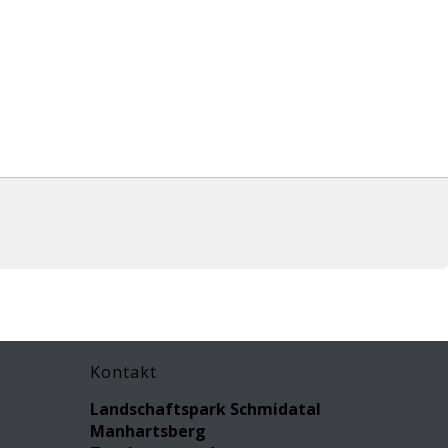
Kontakt
Landschaftspark Schmidatal
Manhartsberg