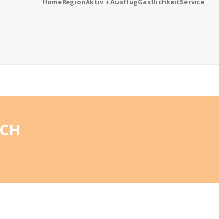
Home
Region
Aktiv + Ausflug
Gastlichkeit
Service
ACH