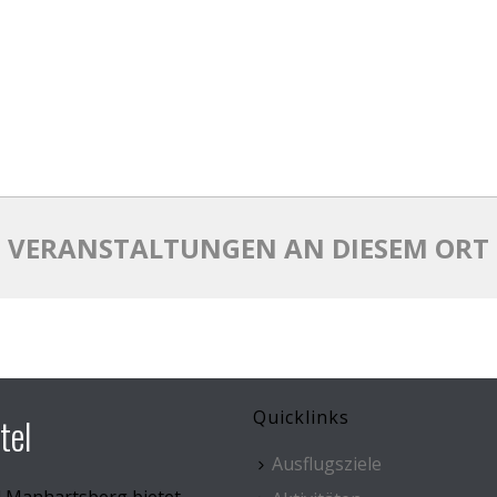
VERANSTALTUNGEN AN DIESEM ORT
Quicklinks
tel
Ausflugsziele