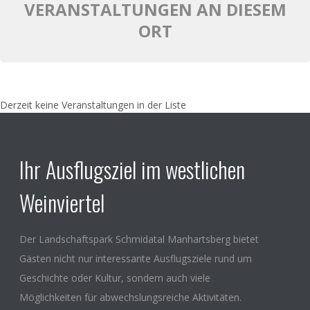
VERANSTALTUNGEN AN DIESEM
ORT
Derzeit keine Veranstaltungen in der Liste
Ihr Ausflugsziel im westlichen
Weinviertel
Der Landschaftspark Schmidatal Manhartsberg bietet
Gästen nicht nur interessante Ausflugsziele rund um
Geschichte oder Kultur, sondern auch viele
Möglichkeiten für abwechslungsreiche Aktivitäten.