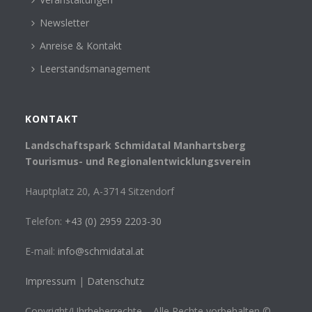
Newsletter
Anreise & Kontakt
Leerstandsmanagement
KONTAKT
Landschaftspark Schmidatal Manhartsberg
Tourismus- und Regionalentwicklungsverein
Hauptplatz 20, A-3714 Sitzendorf
Telefon:
+43 (0) 2959 2203-30
E-mail:
info@schmidatal.at
Impressum
|
Datenschutz
Copyright/Uhrheberrechte – Alle Rechte vorbehalten ©