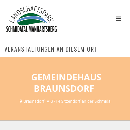
VERANSTALTUNGEN AN DIESEM ORT
GEMEINDEHAUS
BRAUNSDORF
Braunsdorf, A-3714 Sitzendorf an der Schmida