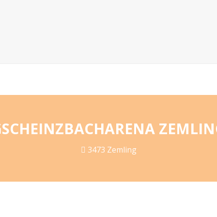
GSCHEINZBACHARENA ZEMLIN
3473 Zemling