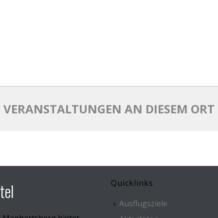
VERANSTALTUNGEN AN DIESEM ORT
Quicklinks
tel
Ausflugsziele