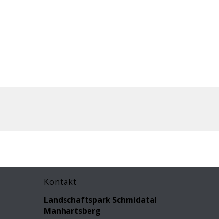
Kontakt
Landschaftspark Schmidatal
Manhartsberg