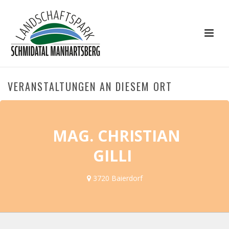
VERANSTALTUNGEN AN DIESEM ORT
MAG. CHRISTIAN
GILLI
3720 Baierdorf