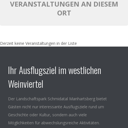
VERANSTALTUNGEN AN DIESEM
ORT
Derzeit keine Veranstaltungen in der Liste
Ihr Ausflugsziel im westlichen
Weinviertel
Der Landschaftspark Schmidatal Manhartsberg bietet
Gästen nicht nur interessante Ausflugsziele rund um
Geschichte oder Kultur, sondern auch viele
Möglichkeiten für abwechslungsreiche Aktivitäten.