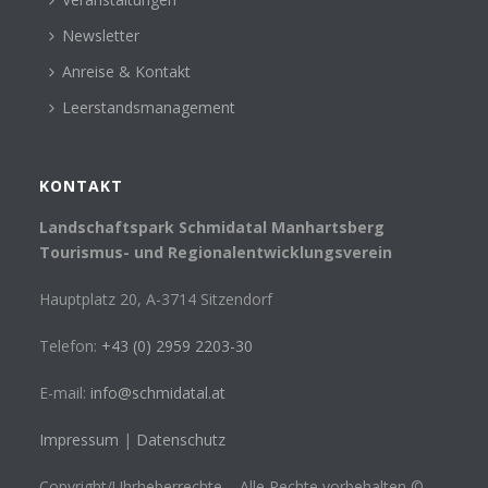
Newsletter
Anreise & Kontakt
Leerstandsmanagement
KONTAKT
Landschaftspark Schmidatal Manhartsberg
Tourismus- und Regionalentwicklungsverein
Hauptplatz 20, A-3714 Sitzendorf
Telefon:
+43 (0) 2959 2203-30
E-mail:
info@schmidatal.at
Impressum
|
Datenschutz
Copyright/Uhrheberrechte – Alle Rechte vorbehalten ©