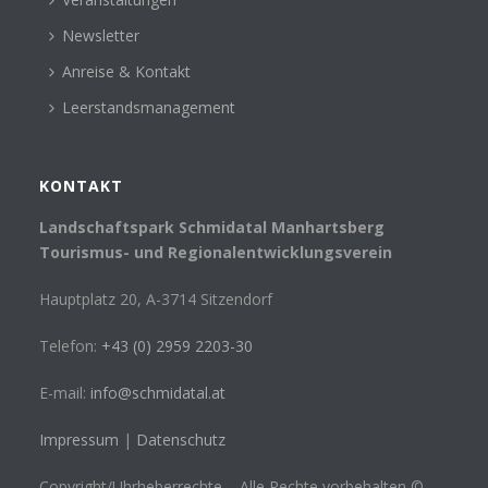
Newsletter
Anreise & Kontakt
Leerstandsmanagement
KONTAKT
Landschaftspark Schmidatal Manhartsberg
Tourismus- und Regionalentwicklungsverein
Hauptplatz 20, A-3714 Sitzendorf
Telefon:
+43 (0) 2959 2203-30
E-mail:
info@schmidatal.at
Impressum
|
Datenschutz
Copyright/Uhrheberrechte – Alle Rechte vorbehalten ©