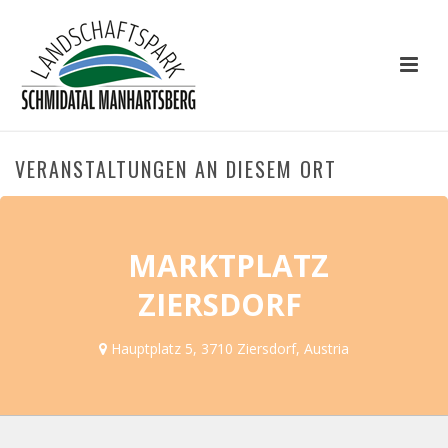
VERANSTALTUNGEN AN DIESEM ORT
MARKTPLATZ
ZIERSDORF
Hauptplatz 5, 3710 Ziersdorf, Austria