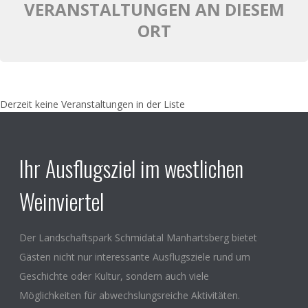
VERANSTALTUNGEN AN DIESEM
ORT
Derzeit keine Veranstaltungen in der Liste
Ihr Ausflugsziel im westlichen
Weinviertel
Der Landschaftspark Schmidatal Manhartsberg bietet
Gästen nicht nur interessante Ausflugsziele rund um
Geschichte oder Kultur, sondern auch viele
Möglichkeiten für abwechslungsreiche Aktivitäten.