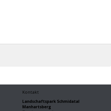
Kontakt
Landschaftspark Schmidatal
Manhartsberg