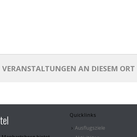
VERANSTALTUNGEN AN DIESEM ORT
Quicklinks
tel
Ausflugsziele