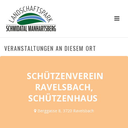
VERANSTALTUNGEN AN DIESEM ORT
SCHÜTZENVEREIN
RAVELSBACH,
SCHÜTZENHAUS
Berggasse 8, 3720 Ravelsbach