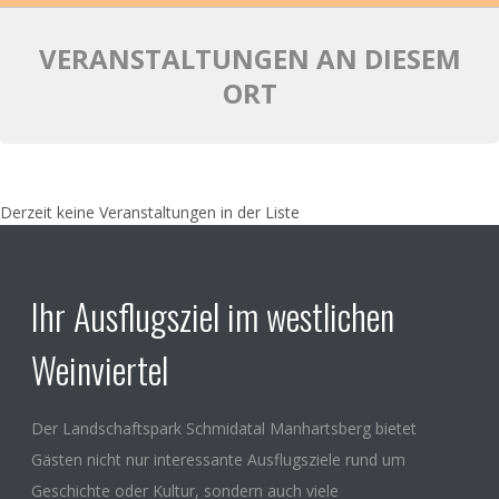
VERANSTALTUNGEN AN DIESEM
ORT
Derzeit keine Veranstaltungen in der Liste
Ihr Ausflugsziel im westlichen
Weinviertel
Der Landschaftspark Schmidatal Manhartsberg bietet
Gästen nicht nur interessante Ausflugsziele rund um
Geschichte oder Kultur, sondern auch viele