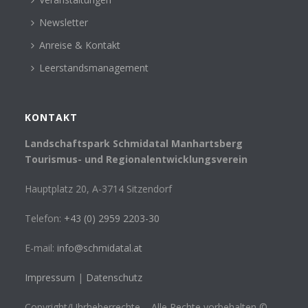
Newsletter
Anreise & Kontakt
Leerstandsmanagement
KONTAKT
Landschaftspark Schmidatal Manhartsberg
Tourismus- und Regionalentwicklungsverein
Hauptplatz 20, A-3714 Sitzendorf
Telefon:
+43 (0) 2959 2203-30
E-mail:
info@schmidatal.at
Impressum
|
Datenschutz
Copyright/Uhrheberrechte – Alle Rechte vorbehalten ©