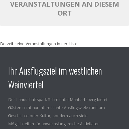
VERANSTALTUNGEN AN DIESEM
ORT
Derzeit keine Veranstaltungen in der Liste
Ihr Ausflugsziel im westlichen
Weinviertel
Der Landschaftspark Schmidatal Manhartsberg bietet
Gästen nicht nur interessante Ausflugsziele rund um
Geschichte oder Kultur, sondern auch viele
Möglichkeiten für abwechslungsreiche Aktivitäten.