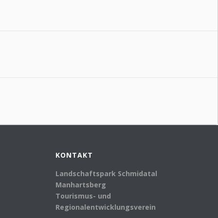
KONTAKT
Landschaftspark Schmidatal
Manhartsberg
Tourismus- und
Regionalentwicklungsverein