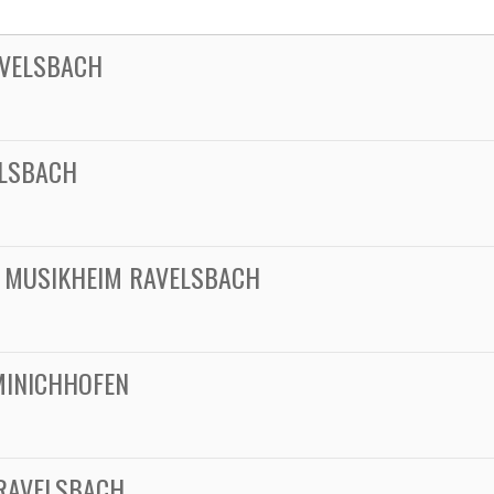
AVELSBACH
ELSBACH
 MUSIKHEIM RAVELSBACH
MINICHHOFEN
RAVELSBACH