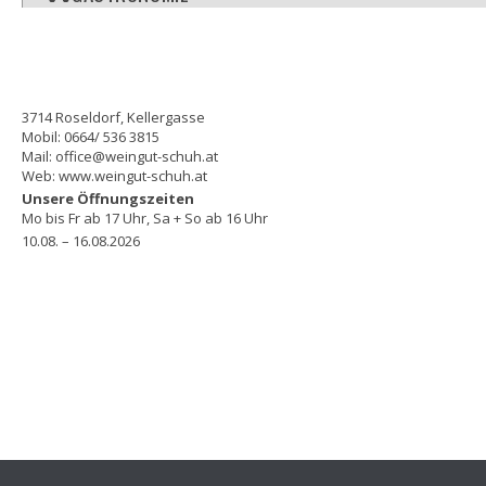
3714 Roseldorf, Kellergasse
Mobil: 0664/ 536 3815
Mail: office@weingut-schuh.at
Web: www.weingut-schuh.at
Unsere Öffnungszeiten
Mo bis Fr ab 17 Uhr, Sa + So ab 16 Uhr
10.08. – 16.08.2026