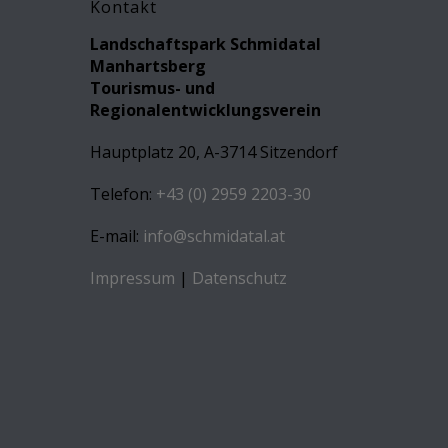
Kontakt
Landschaftspark Schmidatal
Manhartsberg
Tourismus- und
Regionalentwicklungsverein
Hauptplatz 20, A-3714 Sitzendorf
Telefon:
+43 (0) 2959 2203-30
E-mail:
info@schmidatal.at
Impressum
|
Datenschutz