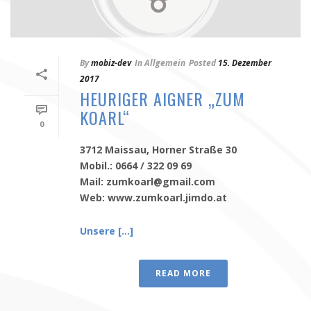
By
mobiz-dev
In
Allgemein
Posted
15. Dezember
2017
HEURIGER AIGNER „ZUM
KOARL“
0
3712 Maissau, Horner Straße 30
Mobil.: 0664 / 322 09 69
Mail: zumkoarl@gmail.com
Web: www.zumkoarl.jimdo.at
Unsere [...]
READ MORE