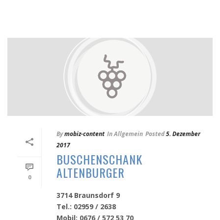
By
mobiz-content
In
Allgemein
Posted
5. Dezember
2017
BUSCHENSCHANK
ALTENBURGER
0
3714 Braunsdorf 9
Tel.: 02959 / 2638
Mobil: 0676 / 572 53 70