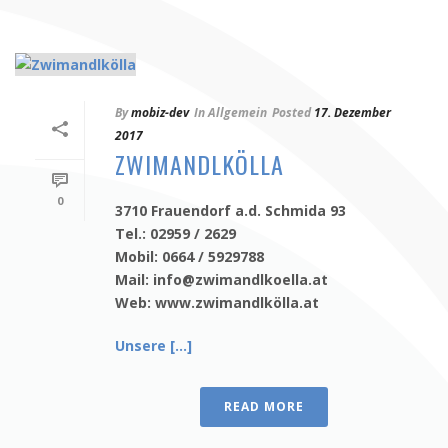
By
mobiz-dev
In
Allgemein
Posted
17. Dezember
2017
ZWIMANDLKÖLLA
0
3710 Frauendorf a.d. Schmida 93
Tel.: 02959 / 2629
Mobil: 0664 / 5929788
Mail: info@zwimandlkoella.at
Web: www.zwimandlkölla.at
Unsere [...]
READ MORE