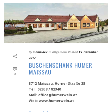
By
mobiz-dev
In
Allgemein
Posted
15. Dezember
2017
BUSCHENSCHANK HUMER
MAISSAU
0
3712 Maissau, Horner Straße 35
Tel.: 02958 / 82340
Mail: office@humerwein.at
Web: www.humerwein.at