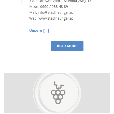
3704 Großwetzdorf, Altenburgweg 13
Mobil: 0660 / 288 48 89
Mail: info@stadlheuriger.at
Web: www.stadlheuriger.at
Unsere [...]
READ MORE