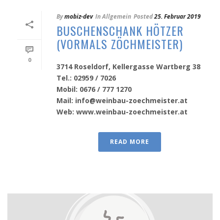
By
mobiz-dev
In
Allgemein
Posted
25. Februar 2019
BUSCHENSCHANK HÖTZER
(VORMALS ZÖCHMEISTER)
0
3714 Roseldorf, Kellergasse Wartberg 38
Tel.: 02959 / 7026
Mobil: 0676 / 777 1270
Mail: info@weinbau-zoechmeister.at
Web: www.weinbau-zoechmeister.at
READ MORE