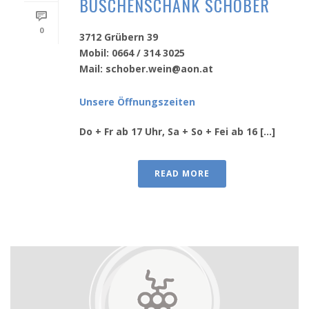
BUSCHENSCHANK SCHOBER
0
3712 Grübern 39
Mobil: 0664 / 314 3025
Mail: schober.wein@aon.at
Unsere Öffnungszeiten
Do + Fr ab 17 Uhr, Sa + So + Fei ab 16 [...]
READ MORE