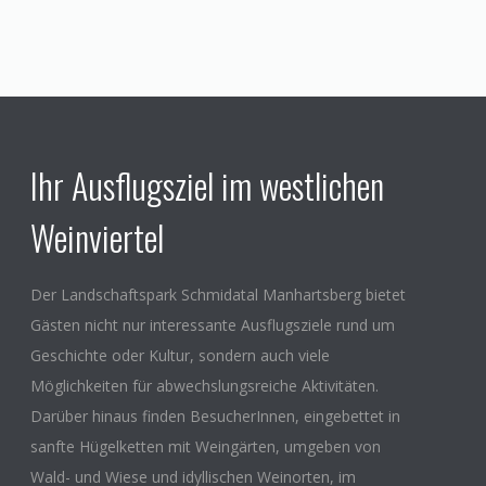
Ihr Ausflugsziel im westlichen
Weinviertel
Der Landschaftspark Schmidatal Manhartsberg bietet
Gästen nicht nur interessante Ausflugsziele rund um
Geschichte oder Kultur, sondern auch viele
Möglichkeiten für abwechslungsreiche Aktivitäten.
Darüber hinaus finden BesucherInnen, eingebettet in
sanfte Hügelketten mit Weingärten, umgeben von
Wald- und Wiese und idyllischen Weinorten, im