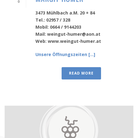
0
3473 Mühlbach a.M. 20 + 84
Tel.: 02957 / 328
Mobil: 0664 / 9144203
Mail: weingut-humer@aon.at
Web: www.weingut-humer.at
Unsere Öffnungszeiten [...]
READ MORE