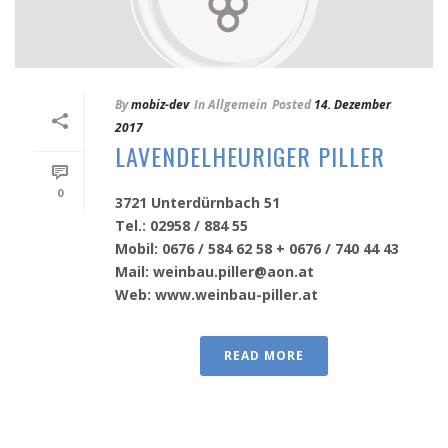
By
mobiz-dev
In
Allgemein
Posted
14. Dezember
2017
LAVENDELHEURIGER PILLER
0
3721 Unterdürnbach 51
Tel.: 02958 / 884 55
Mobil: 0676 / 584 62 58 + 0676 / 740 44 43
Mail: weinbau.piller@aon.at
Web: www.weinbau-piller.at
READ MORE