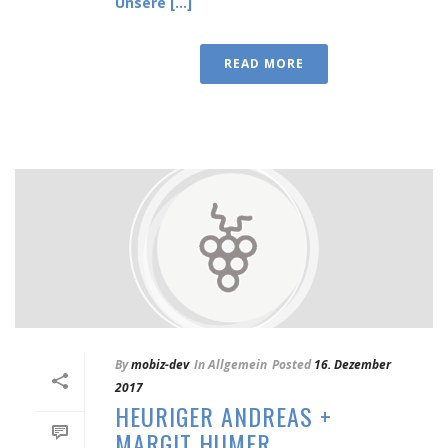
Unsere [...]
READ MORE
By
mobiz-dev
In
Allgemein
Posted
16. Dezember
2017
HEURIGER ANDREAS +
MARGIT HUMER