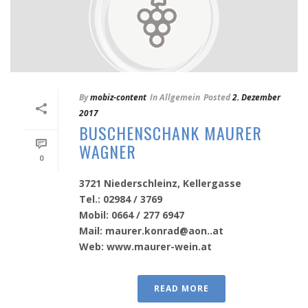
By
mobiz-content
In
Allgemein
Posted
2. Dezember
2017
BUSCHENSCHANK MAURER
WAGNER
0
3721 Niederschleinz, Kellergasse
Tel.: 02984 / 3769
Mobil: 0664 / 277 6947
Mail: maurer.konrad@aon..at
Web: www.maurer-wein.at
READ MORE