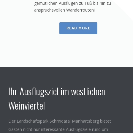
gemütlichen Ausflügen zu Fuß bis hin zu
anspruchsvollen Wanderrouten!
READ MORE
Ihr Ausflugsziel im westlichen
Weinviertel
Der Landschaftspark Schmidatal Manhartsberg bietet
Gästen nicht nur interessante Ausflugsziele rund um