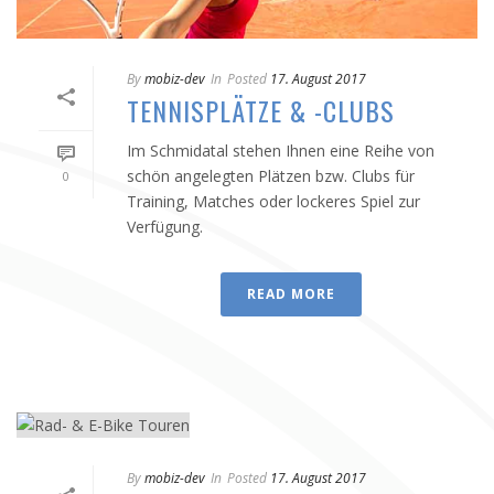
By
mobiz-dev
In
Posted
17. August 2017
TENNISPLÄTZE & -CLUBS
Im Schmidatal stehen Ihnen eine Reihe von
schön angelegten Plätzen bzw. Clubs für
0
Training, Matches oder lockeres Spiel zur
Verfügung.
READ MORE
By
mobiz-dev
In
Posted
17. August 2017