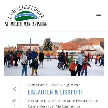
By
mobiz-dev
In
Posted
17. August 2017
EISLAUFEN & EISSPORT
Von Mitte November bis Mitte Februar ist die
Kunsteisbahn der Marktgemeinde
0