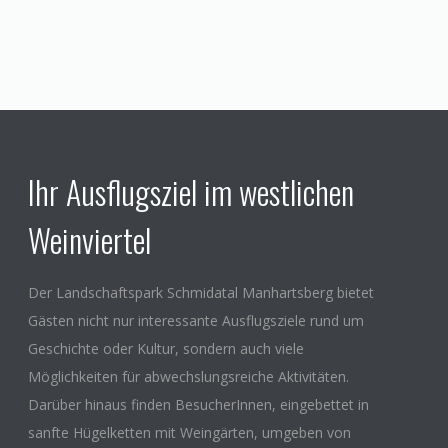
Ihr Ausflugsziel im westlichen
Weinviertel
Der Landschaftspark Schmidatal Manhartsberg bietet
Gästen nicht nur interessante Ausflugsziele rund um
Geschichte oder Kultur, sondern auch viele
Möglichkeiten für abwechslungsreiche Aktivitäten.
Darüber hinaus finden BesucherInnen, eingebettet in
sanfte Hügelketten mit Weingärten, umgeben von