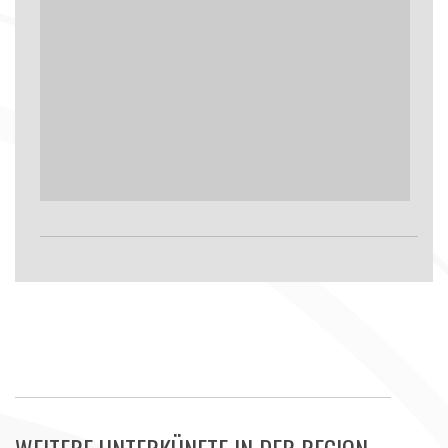
WEITERE UNTERKÜNFTE IN DER REGION