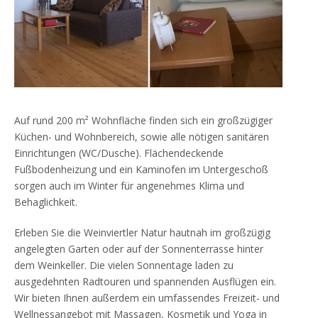
Auf rund 200 m² Wohnfläche finden sich ein großzügiger
Küchen- und Wohnbereich, sowie alle nötigen sanitären
Einrichtungen (WC/Dusche). Flächendeckende
Fußbodenheizung und ein Kaminofen im Untergeschoß
sorgen auch im Winter für angenehmes Klima und
Behaglichkeit.
Erleben Sie die Weinviertler Natur hautnah im großzügig
angelegten Garten oder auf der Sonnenterrasse hinter
dem Weinkeller. Die vielen Sonnentage laden zu
ausgedehnten Radtouren und spannenden Ausflügen ein.
Wir bieten Ihnen außerdem ein umfassendes Freizeit- und
Wellnessangebot mit Massagen, Kosmetik und Yoga in