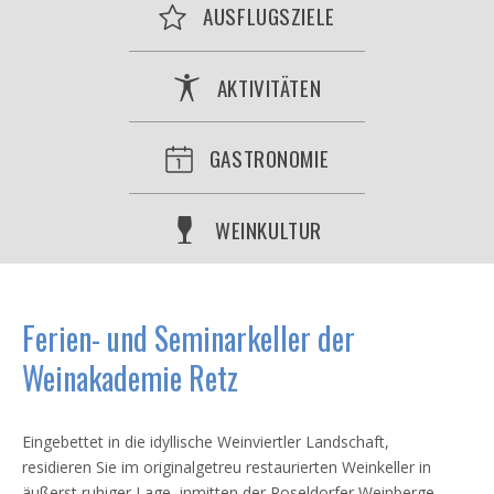
AUSFLUGSZIELE
AKTIVITÄTEN
GASTRONOMIE
WEINKULTUR
Ferien- und Seminarkeller der
Weinakademie Retz
Eingebettet in die idyllische Weinviertler Landschaft,
residieren Sie im originalgetreu restaurierten Weinkeller in
äußerst ruhiger Lage, inmitten der Roseldorfer Weinberge.