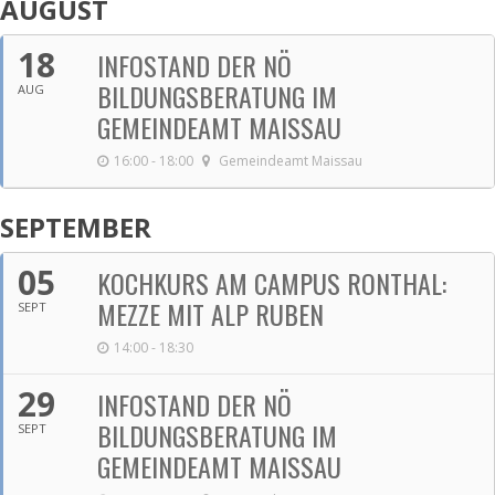
AUGUST
18
INFOSTAND DER NÖ
BILDUNGSBERATUNG IM
AUG
GEMEINDEAMT MAISSAU
16:00 - 18:00
Gemeindeamt Maissau
SEPTEMBER
05
KOCHKURS AM CAMPUS RONTHAL:
MEZZE MIT ALP RUBEN
SEPT
14:00 - 18:30
29
INFOSTAND DER NÖ
BILDUNGSBERATUNG IM
SEPT
GEMEINDEAMT MAISSAU