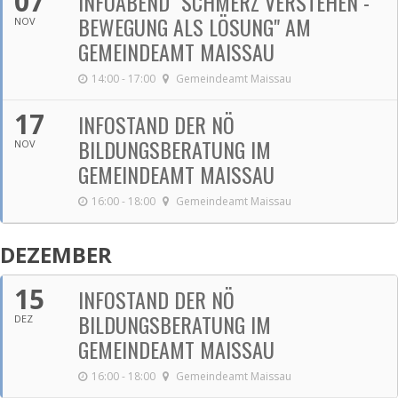
07
INFOABEND "SCHMERZ VERSTEHEN -
BEWEGUNG ALS LÖSUNG" AM
NOV
GEMEINDEAMT MAISSAU
14:00 - 17:00
Gemeindeamt Maissau
17
INFOSTAND DER NÖ
BILDUNGSBERATUNG IM
NOV
GEMEINDEAMT MAISSAU
16:00 - 18:00
Gemeindeamt Maissau
DEZEMBER
15
INFOSTAND DER NÖ
BILDUNGSBERATUNG IM
DEZ
GEMEINDEAMT MAISSAU
16:00 - 18:00
Gemeindeamt Maissau