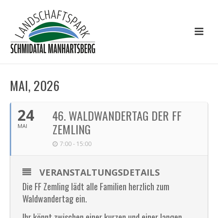
MAI, 2026
24
46. WALDWANDERTAG DER FF
ZEMLING
MAI
7:00 - 15:00
VERANSTALTUNGSDETAILS
Die FF Zemling lädt alle Familien herzlich zum
Waldwandertag ein.
Ihr könnt zwischen einer kurzen und einer langen