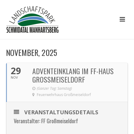
NOVEMBER, 2025
29
ADVENTEINKLANG IM FF-HAUS
GROSSMEISELDORF
NOV
(Ganzer Tag: Samstag)
Feuerwehrhaus Großmeiseldorf
VERANSTALTUNGSDETAILS
Veranstalter: FF Großmeiseldorf