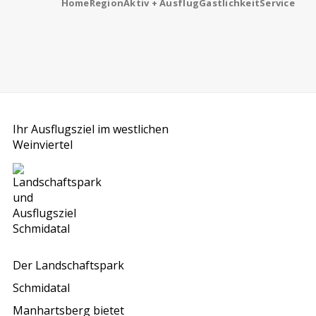
Home
Region
Aktiv + Ausflug
Gastlichkeit
Service
Ihr Ausflugsziel im westlichen
Weinviertel
Der Landschaftspark
Schmidatal
Manhartsberg bietet