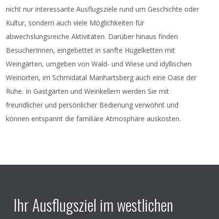
doris.buchmann@volkskulturnoe.at
nicht nur interessante Ausflugsziele rund um Geschichte oder
Kultur, sondern auch viele Möglichkeiten für
abwechslungsreiche Aktivitäten. Darüber hinaus finden
BesucherInnen, eingebettet in sanfte Hügelketten mit
Weingärten, umgeben von Wald- und Wiese und idyllischen
Weinorten, im Schmidatal Manhartsberg auch eine Oase der
Ruhe. In Gastgärten und Weinkellern werden Sie mit
freundlicher und persönlicher Bedienung verwöhnt und
können entspannt die familiäre Atmosphäre auskosten.
Ihr Ausflugsziel im westlichen