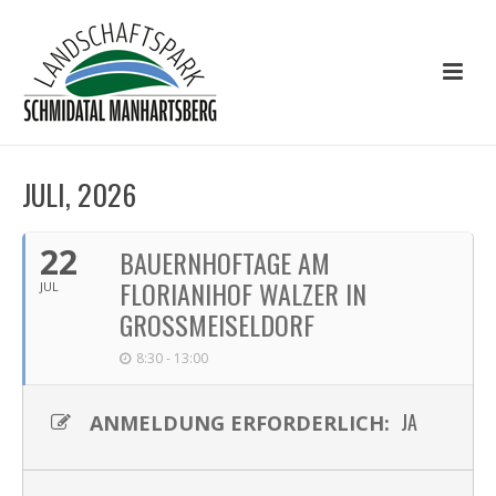
JULI, 2026
22
BAUERNHOFTAGE AM
FLORIANIHOF WALZER IN
JUL
GROSSMEISELDORF
8:30 - 13:00
JA
ANMELDUNG ERFORDERLICH: