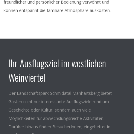
freundlicher und persönlicher Bedienung verwöhnt und
können entspannt die familiäre Atmosphäre auskosten.
Ihr Ausflugsziel im westlichen
Weinviertel
Der Landschaftspark Schmidatal Manhartsberg bietet
Gästen nicht nur interessante Ausflugsziele rund um
Geschichte oder Kultur, sondern auch viele
Möglichkeiten für abwechslungsreiche Aktivitäten.
Darüber hinaus finden BesucherInnen, eingebettet in