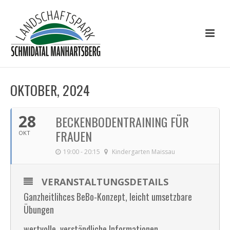
OKTOBER, 2024
28
BECKENBODENTRAINING FÜR
FRAUEN
OKT
19:00 - 20:15
Kindergarten Maissau
VERANSTALTUNGSDETAILS
Ganzheitlihces BeBo-Konzept, leicht umsetzbare
Übungen
wertvolle, verständliche Informationen