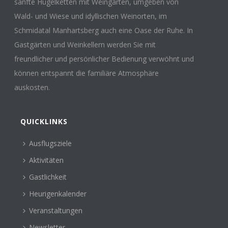
sanfte Hügelketten mit Weingärten, umgeben von
Wald- und Wiese und idyllischen Weinorten, im
Schmidatal Manhartsberg auch eine Oase der Ruhe. In
Gastgärten und Weinkellern werden Sie mit
freundlicher und persönlicher Bedienung verwöhnt und
können entspannt die familiäre Atmosphäre
auskosten.
QUICKLINKS
Ausflugsziele
Aktivitäten
Gastlichkeit
Heurigenkalender
Veranstaltungen
Newsletter