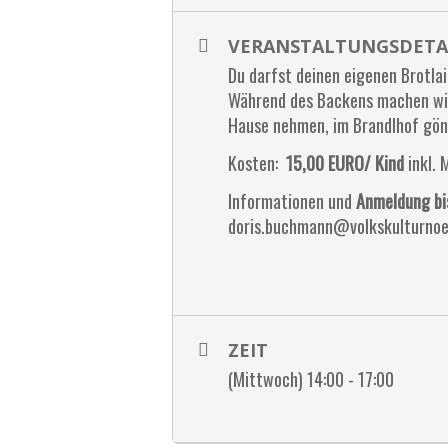
VERANSTALTUNGSDETA
Du darfst deinen eigenen Brotlai
Während des Backens machen wir
Hause nehmen, im Brandlhof gönn
Kosten:
15,00 EURO/ Kind
inkl. 
Informationen und
Anmeldung bi
doris.buchmann@volkskulturnoe
ZEIT
(Mittwoch) 14:00 - 17:00