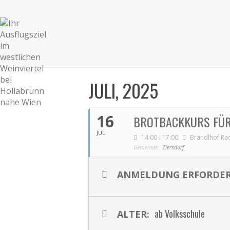
JULI, 2025
16
BROTBACKKURS FÜR
JUL
14:00 - 17:00
Brandlhof Ra
Gemeinde:
Ziersdorf
ANMELDUNG ERFORDER
ab Volksschule
ALTER: