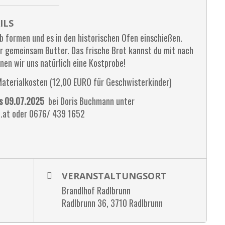
ILS
b formen und es in den historischen Ofen einschießen.
 gemeinsam Butter. Das frische Brot kannst du mit nach
en wir uns natürlich eine Kostprobe!
Materialkosten (12,00 EURO für Geschwisterkinder)
s 09.07.2025
bei Doris Buchmann unter
.at oder 0676/ 439 1652
VERANSTALTUNGSORT
Brandlhof Radlbrunn
Radlbrunn 36, 3710 Radlbrunn