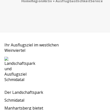
Home
Region
Aktiv + Ausflug
Gastlichkeit
Service
Ihr Ausflugsziel im westlichen
Weinviertel
Der Landschaftspark
Schmidatal
Manhartsberg bietet