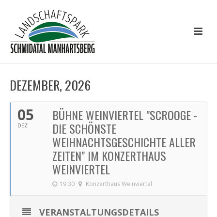
DEZEMBER, 2026
05
BÜHNE WEINVIERTEL "SCROOGE -
DIE SCHÖNSTE
DEZ
WEIHNACHTSGESCHICHTE ALLER
ZEITEN" IM KONZERTHAUS
WEINVIERTEL
19:30
Konzerthaus Weinviertel
VERANSTALTUNGSDETAILS