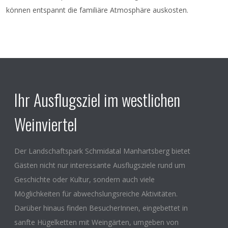
können entspannt die familiäre Atmosphäre auskosten.
Ihr Ausflugsziel im westlichen
Weinviertel
Der Landschaftspark Schmidatal Manhartsberg bietet
Gästen nicht nur interessante Ausflugsziele rund um
Geschichte oder Kultur, sondern auch viele
Möglichkeiten für abwechslungsreiche Aktivitäten.
Darüber hinaus finden BesucherInnen, eingebettet in
sanfte Hügelketten mit Weingärten, umgeben von