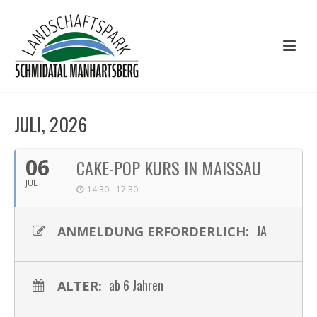
JULI, 2026
06
CAKE-POP KURS IN MAISSAU
JUL
14:30 - 17:30
JA
ANMELDUNG ERFORDERLICH:
ab 6 Jahren
ALTER: