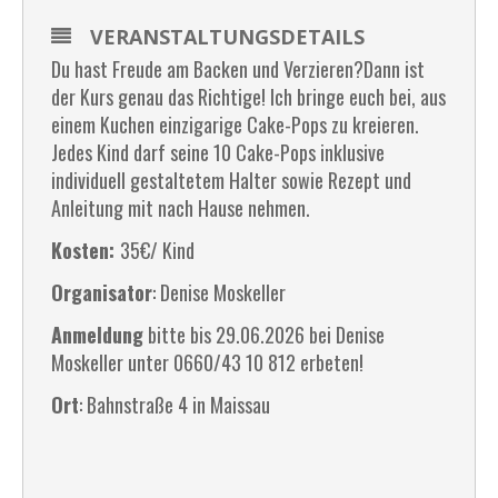
VERANSTALTUNGSDETAILS
Du hast Freude am Backen und Verzieren?Dann ist
der Kurs genau das Richtige! Ich bringe euch bei, aus
einem Kuchen einzigarige Cake-Pops zu kreieren.
Jedes Kind darf seine 10 Cake-Pops inklusive
individuell gestaltetem Halter sowie Rezept und
Anleitung mit nach Hause nehmen.
Kosten:
35€/ Kind
Organisator
: Denise Moskeller
Anmeldung
bitte bis 29.06.2026 bei Denise
Moskeller unter 0660/43 10 812 erbeten!
Ort
: Bahnstraße 4 in Maissau