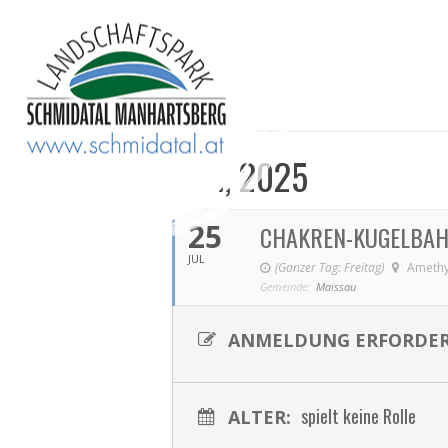
JULI, 2025
25
CHAKREN-KUGELBAH
JUL
(Ganzer Tag: Freitag)
Amethy
Gemeinde:
Maissau
ANMELDUNG ERFORDER
spielt keine Rolle
ALTER: