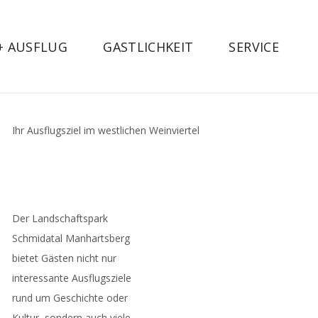
 + AUSFLUG
GASTLICHKEIT
SERVICE
Ihr Ausflugsziel im westlichen Weinviertel
Der Landschaftspark
Schmidatal Manhartsberg
bietet Gästen nicht nur
interessante Ausflugsziele
rund um Geschichte oder
Kultur, sondern auch viele