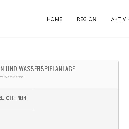
HOME
REGION
AKTIV
N UND WASSERSPIELANLAGE
st Welt Maissau
NEIN
LICH: