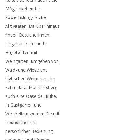
Möglichkeiten für
abwechslungsreiche
Aktivitäten. Darüber hinaus
finden BesucherInnen,
eingebettet in sanfte
Hügelketten mit
Weingärten, umgeben von
Wald- und Wiese und
idyllischen Weinorten, im
Schmidatal Manhartsberg
auch eine Oase der Ruhe.
In Gastgärten und
Weinkellern werden Sie mit
freundlicher und
persönlicher Bedienung
verwöhnt und können