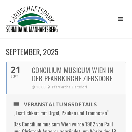
SEPTEMBER, 2025
21
CONCILIUM MUSICUM WIEN IN
DER PFARRKIRCHE ZIERSDORF
SEPT
16:00
Pfarrkirche Ziersdorf
VERANSTALTUNGSDETAILS
„Festlichkeit mit Orgel, Pauken und Trompeten“
Das Concilium musicum Wien wurde 1982 von Paul
und Christoph Angerer gegründet, um Werke des 18.