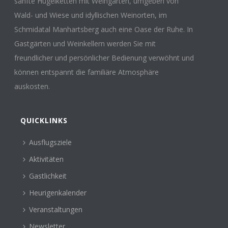
sanfte Hügelketten mit Weingärten, umgeben von
Wald- und Wiese und idyllischen Weinorten, im
Schmidatal Manhartsberg auch eine Oase der Ruhe. In
Gastgärten und Weinkellern werden Sie mit
freundlicher und persönlicher Bedienung verwöhnt und
können entspannt die familiäre Atmosphäre
auskosten.
QUICKLINKS
Ausflugsziele
Aktivitäten
Gastlichkeit
Heurigenkalender
Veranstaltungen
Newsletter