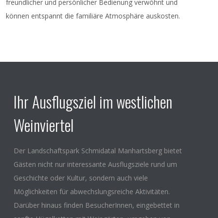
freundlicher und persönlicher Bedienung verwöhnt und
können entspannt die familiäre Atmosphäre auskosten.
Ihr Ausflugsziel im westlichen
Weinviertel
Der Landschaftspark Schmidatal Manhartsberg bietet
Gästen nicht nur interessante Ausflugsziele rund um
Geschichte oder Kultur, sondern auch viele
Möglichkeiten für abwechslungsreiche Aktivitäten.
Darüber hinaus finden BesucherInnen, eingebettet in