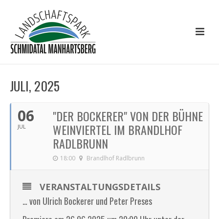
JULI, 2025
06
"DER BOCKERER" VON DER BÜHNE
WEINVIERTEL IM BRANDLHOF
JUL
RADLBRUNN
18:00
Brandlhof Radlbrunn
VERANSTALTUNGSDETAILS
… von Ulrich Bockerer und Peter Preses