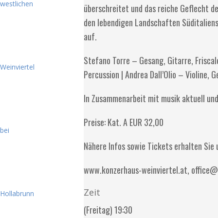
überschreitet und das reiche Geflecht d
den lebendigen Landschaften Süditaliens
auf.
Stefano Torre – Gesang, Gitarre, Frisca
Percussion | Andrea Dall’Olio – Violine, 
In Zusammenarbeit mit musik aktuell und
Preise: Kat. A EUR 32,00
Nähere Infos sowie Tickets erhalten Sie 
www.konzerhaus-weinviertel.at, office@
Zeit
(Freitag) 19:30