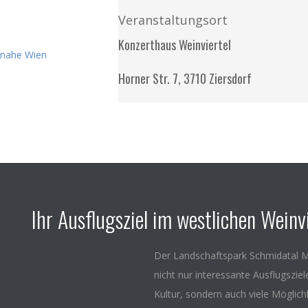
Veranstaltungsort
Konzerthaus Weinviertel
Horner Str. 7, 3710 Ziersdorf
Ihr Ausflugsziel im westlichen Weinvi
Der Landschaftspark Schmidatal M
nicht nur interessante Ausflugszie
Kultur, sondern auch viele Möglich