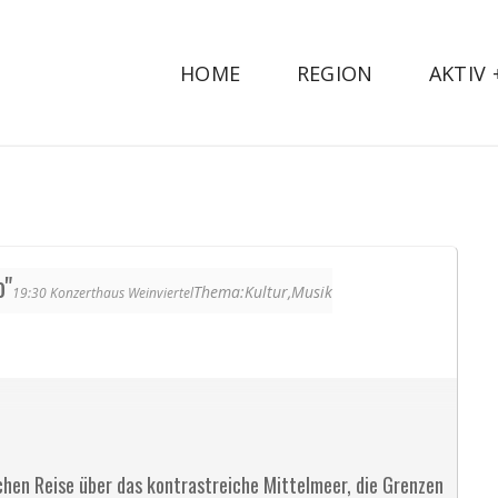
HOME
REGION
AKTIV
o"
Thema:
Kultur,
Musik
19:30
Konzerthaus Weinviertel
chen Reise über das kontrastreiche Mittelmeer, die Grenzen