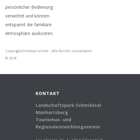
persönlicher Bedienung
verwöhnt und können
entspannt die familiäre
Atmosphäre auskosten.
Copyright/Urheberrechte - Alle Rechte vorbehalten
© 2018
KONTAKT
Landschaftspark Schmidatal
Manhartsberg
Tourismus- und
Regionalentwicklungsverein