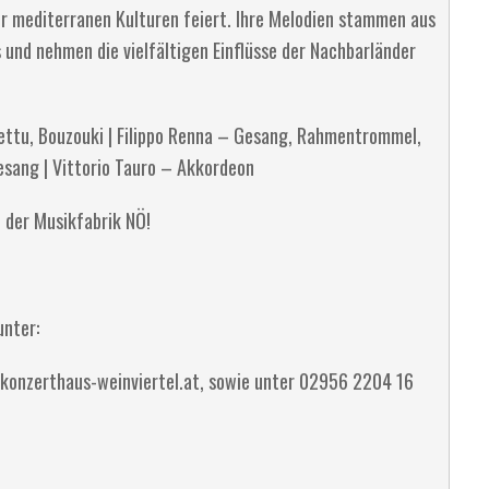
er mediterranen Kulturen feiert. Ihre Melodien stammen aus
 und nehmen die vielfältigen Einflüsse der Nachbarländer
lettu, Bouzouki | Filippo Renna – Gesang, Rahmentrommel,
Gesang | Vittorio Tauro – Akkordeon
 der Musikfabrik NÖ!
unter:
konzerthaus-weinviertel.at, sowie unter 02956 2204 16