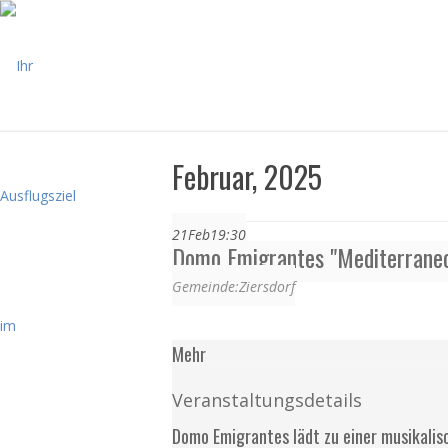
Februar, 2025
21
Feb
19:30
Domo Emigrantes "Mediterrane
Gemeinde:
Ziersdorf
Mehr
Veranstaltungsdetails
Domo Emigrantes lädt zu einer musikalis