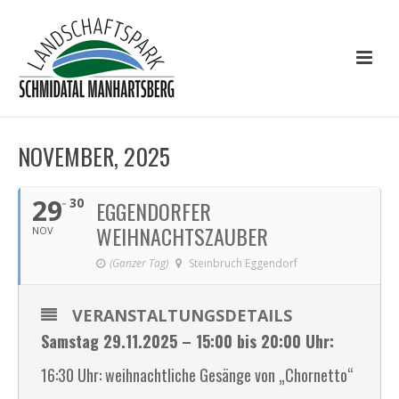
NOVEMBER, 2025
29
30
EGGENDORFER
WEIHNACHTSZAUBER
NOV
(Ganzer Tag)
Steinbruch Eggendorf
VERANSTALTUNGSDETAILS
Samstag 29.11.2025 – 15:00 bis 20:00 Uhr:
16:30 Uhr: weihnachtliche Gesänge von „Chornetto“