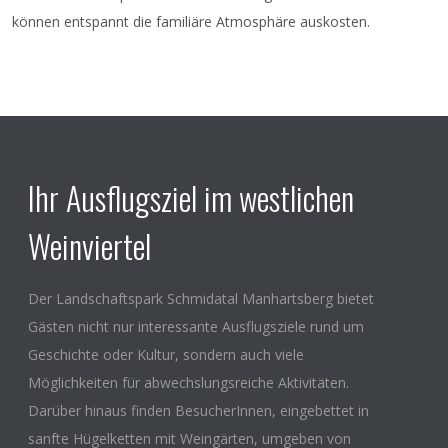
können entspannt die familiäre Atmosphäre auskosten.
Ihr Ausflugsziel im westlichen
Weinviertel
Der Landschaftspark Schmidatal Manhartsberg bietet
Gästen nicht nur interessante Ausflugsziele rund um
Geschichte oder Kultur, sondern auch viele
Möglichkeiten für abwechslungsreiche Aktivitäten.
Darüber hinaus finden BesucherInnen, eingebettet in
sanfte Hügelketten mit Weingärten, umgeben von