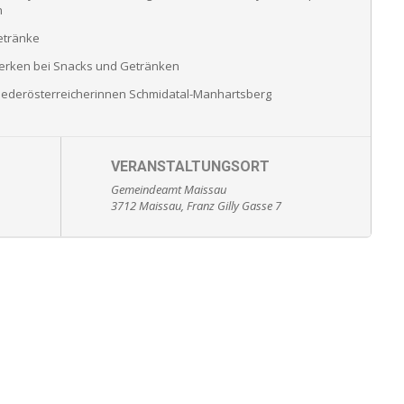
n
etränke
erken bei Snacks und Getränken
Niederösterreicherinnen Schmidatal-Manhartsberg
VERANSTALTUNGSORT
Gemeindeamt Maissau
3712 Maissau, Franz Gilly Gasse 7