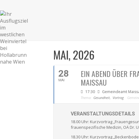
MAI, 2026
28
EIN ABEND ÜBER FR
MAISSAU
MAI
17:30
Gemeindeamt Maiss
Thema:
Gesundheit,
Vortrag
Gemein
VERANSTALTUNGSDETAILS
18.00 Uhr: Kurzvortrag „Frauengesun
frauenspezifische Medizin, OÄ Dr. U
18.30 Uhr: Kurzvortrag „Beckenbode