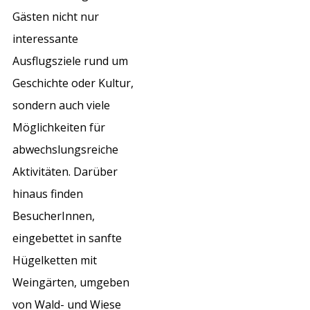
Gästen nicht nur
interessante
Ausflugsziele rund um
Geschichte oder Kultur,
sondern auch viele
Möglichkeiten für
abwechslungsreiche
Aktivitäten. Darüber
hinaus finden
BesucherInnen,
eingebettet in sanfte
Hügelketten mit
Weingärten, umgeben
von Wald- und Wiese