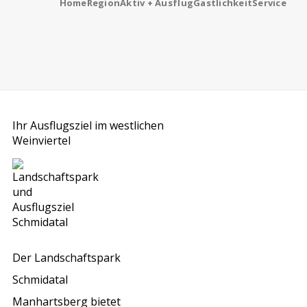
Home
Region
Aktiv + Ausflug
Gastlichkeit
Service
Ihr Ausflugsziel im westlichen
Weinviertel
Der Landschaftspark
Schmidatal
Manhartsberg bietet