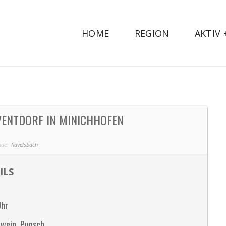
HOME
REGION
AKTIV
VENTDORF IN MINICHHOFEN
de:
Ravelsbach
ILS
Uhr
wein, Punsch