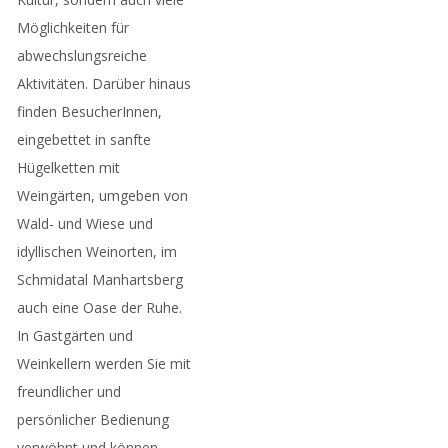
Möglichkeiten für
abwechslungsreiche
Aktivitäten. Darüber hinaus
finden BesucherInnen,
eingebettet in sanfte
Hügelketten mit
Weingärten, umgeben von
Wald- und Wiese und
idyllischen Weinorten, im
Schmidatal Manhartsberg
auch eine Oase der Ruhe.
In Gastgärten und
Weinkellern werden Sie mit
freundlicher und
persönlicher Bedienung
verwöhnt und können