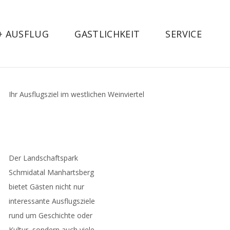
 + AUSFLUG
GASTLICHKEIT
SERVICE
Ihr Ausflugsziel im westlichen Weinviertel
Der Landschaftspark
Schmidatal Manhartsberg
bietet Gästen nicht nur
interessante Ausflugsziele
rund um Geschichte oder
Kultur, sondern auch viele