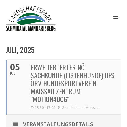
JULI, 2025
05
ERWEITERTERTER NÖ
SACHKUNDE (LISTENHUNDE) DES
JUL
ÖRV HUNDESPORTVEREIN
MAISSAU ZENTRUM
"MOTION4DOG"
13:30 - 17:00
Gemeindeamt Maissau
VERANSTALTUNGSDETAILS