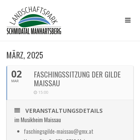
MÄRZ, 2025
02
FASCHINGSSITZUNG DER GILDE
MAISSAU
MAR
15:00
VERANSTALTUNGSDETAILS
im Musikheim Maissau
faschingsgilde-maissau@gmx.at