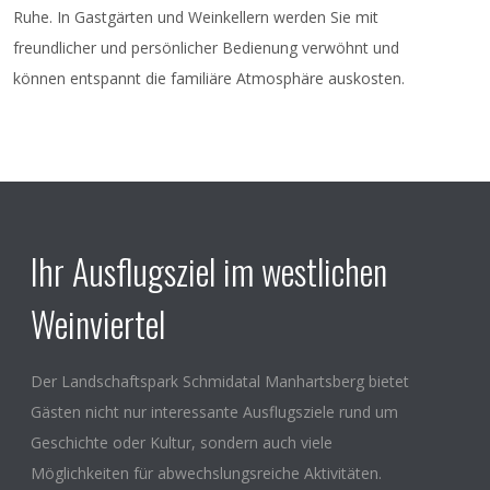
Ruhe. In Gastgärten und Weinkellern werden Sie mit
freundlicher und persönlicher Bedienung verwöhnt und
können entspannt die familiäre Atmosphäre auskosten.
Ihr Ausflugsziel im westlichen
Weinviertel
Der Landschaftspark Schmidatal Manhartsberg bietet
Gästen nicht nur interessante Ausflugsziele rund um
Geschichte oder Kultur, sondern auch viele
Möglichkeiten für abwechslungsreiche Aktivitäten.