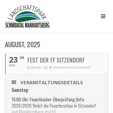
AUGUST, 2025
23
24
FEST DER FF SITZENDORF
AUG
(Ganzer Tag)
Feuerwehrhaus Sitzendorf
VERANSTALTUNGSDETAILS
Samstag
:
16:00 Uhr: Feuerlöscher-Überprüfung (Info:
2025/2026 findet die Feuerbeschau in Sitzendorf
und Kleinkirchberg statt!)