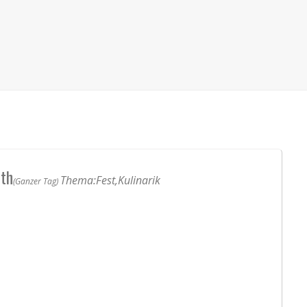
th
Thema:
Fest,
Kulinarik
(Ganzer Tag)