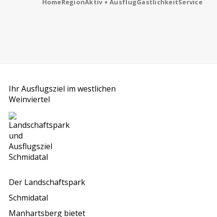
Home
Region
Aktiv + Ausflug
Gastlichkeit
Service
Ihr Ausflugsziel im westlichen
Weinviertel
Der Landschaftspark
Schmidatal
Manhartsberg bietet