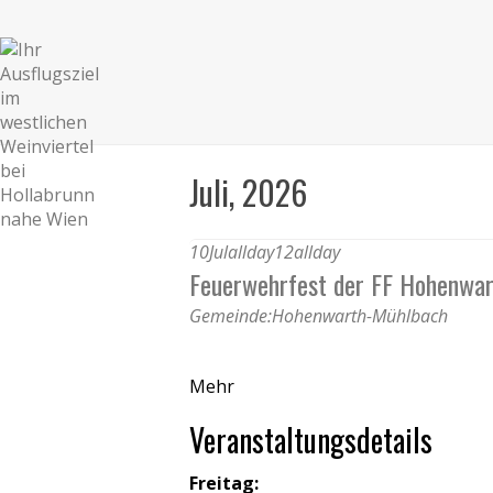
Juli, 2026
10
Jul
allday
12
allday
Feuerwehrfest der FF Hohenwar
Gemeinde:
Hohenwarth-Mühlbach
Mehr
Veranstaltungsdetails
Freitag: