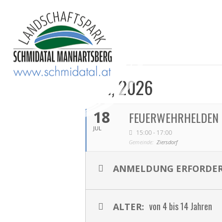
JULI, 2026
18
FEUERWEHRHELDEN 
JUL
15:00 - 17:00
Gemeinde:
Ziersdorf
ANMELDUNG ERFORDER
von 4 bis 14 Jahren
ALTER: