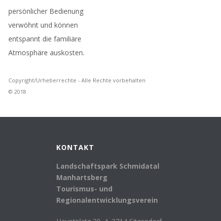
persönlicher Bedienung
verwöhnt und können
entspannt die familiäre
Atmosphäre auskosten.
Copyright/Urheberrechte - Alle Rechte vorbehalten
© 2018
KONTAKT
Landschaftspark Schmidatal
Manhartsberg
Tourismus- und
Regionalentwicklungsverein