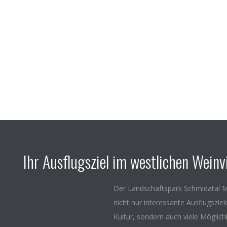
Ihr Ausflugsziel im westlichen Weinvi
Der Landschaftspark Schmidatal M
nicht nur interessante Ausflugszie
Kultur, sondern auch viele Möglich