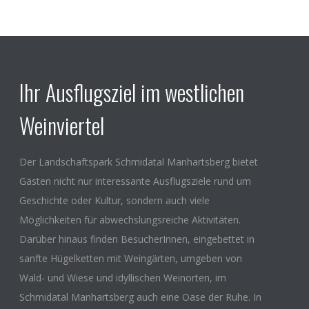
Ihr Ausflugsziel im westlichen
Weinviertel
Der Landschaftspark Schmidatal Manhartsberg bietet
Gästen nicht nur interessante Ausflugsziele rund um
Geschichte oder Kultur, sondern auch viele
Möglichkeiten für abwechslungsreiche Aktivitäten.
Darüber hinaus finden BesucherInnen, eingebettet in
sanfte Hügelketten mit Weingärten, umgeben von
Wald- und Wiese und idyllischen Weinorten, im
Schmidatal Manhartsberg auch eine Oase der Ruhe. In