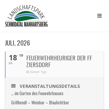
JULI, 2026
18
19
FEUERWEHRHEURIGER DER FF
ZIERSDORF
JUL
(Ganzer Tag)
VERANSTALTUNGSDETAILS
… im Garten des Feuwehrhauses
Grillhendl – Weinbar – Blaulichtbar