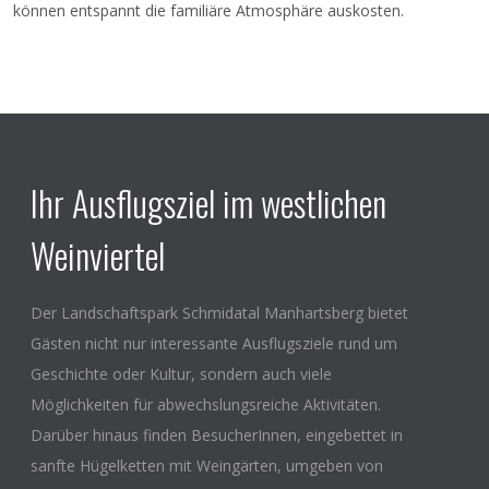
können entspannt die familiäre Atmosphäre auskosten.
Ihr Ausflugsziel im westlichen
Weinviertel
Der Landschaftspark Schmidatal Manhartsberg bietet
Gästen nicht nur interessante Ausflugsziele rund um
Geschichte oder Kultur, sondern auch viele
Möglichkeiten für abwechslungsreiche Aktivitäten.
Darüber hinaus finden BesucherInnen, eingebettet in
sanfte Hügelketten mit Weingärten, umgeben von