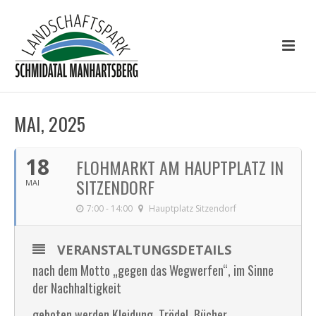
MAI, 2025
18
FLOHMARKT AM HAUPTPLATZ IN
SITZENDORF
MAI
7:00 - 14:00
Hauptplatz Sitzendorf
VERANSTALTUNGSDETAILS
nach dem Motto „gegen das Wegwerfen“, im Sinne
der Nachhaltigkeit
geboten werden Kleidung, Trödel, Bücher….