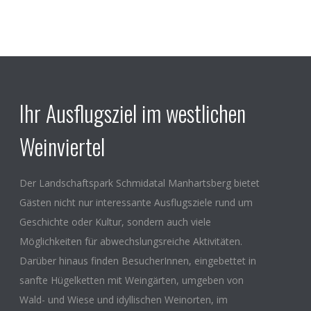
Ihr Ausflugsziel im westlichen
Weinviertel
Der Landschaftspark Schmidatal Manhartsberg bietet
Gästen nicht nur interessante Ausflugsziele rund um
Geschichte oder Kultur, sondern auch viele
Möglichkeiten für abwechslungsreiche Aktivitäten.
Darüber hinaus finden BesucherInnen, eingebettet in
sanfte Hügelketten mit Weingärten, umgeben von
Wald- und Wiese und idyllischen Weinorten, im