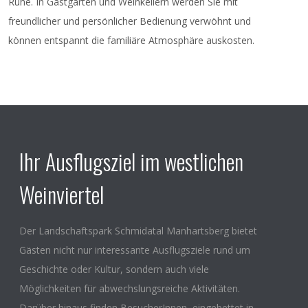
Ruhe. In Gastgärten und Weinkellern werden Sie mit
freundlicher und persönlicher Bedienung verwöhnt und
können entspannt die familiäre Atmosphäre auskosten.
Ihr Ausflugsziel im westlichen
Weinviertel
Der Landschaftspark Schmidatal Manhartsberg bietet
Gästen nicht nur interessante Ausflugsziele rund um
Geschichte oder Kultur, sondern auch viele
Möglichkeiten für abwechslungsreiche Aktivitäten.
Darüber hinaus finden BesucherInnen, eingebettet in