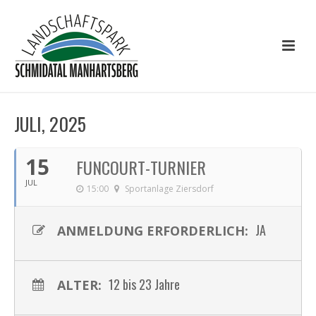
JULI, 2025
15
FUNCOURT-TURNIER
JUL
15:00
Sportanlage Ziersdorf
JA
ANMELDUNG ERFORDERLICH:
12 bis 23 Jahre
ALTER: