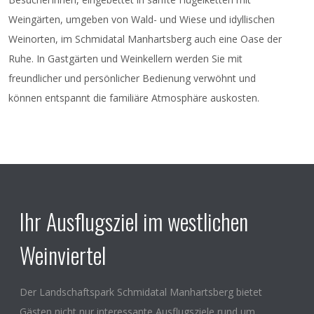
Weingärten, umgeben von Wald- und Wiese und idyllischen
Weinorten, im Schmidatal Manhartsberg auch eine Oase der
Ruhe. In Gastgärten und Weinkellern werden Sie mit
freundlicher und persönlicher Bedienung verwöhnt und
können entspannt die familiäre Atmosphäre auskosten.
Ihr Ausflugsziel im westlichen
Weinviertel
Der Landschaftspark Schmidatal Manhartsberg bietet
Gästen nicht nur interessante Ausflugsziele rund um