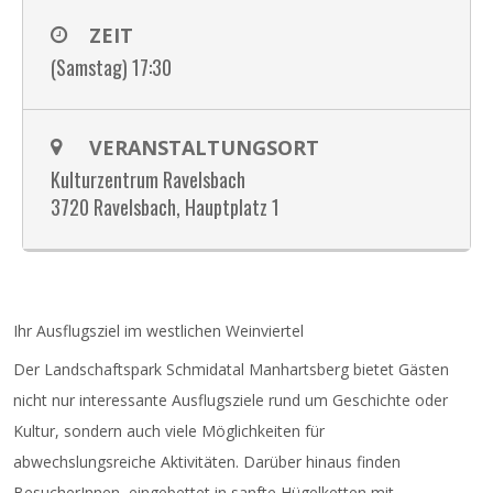
ZEIT
(Samstag) 17:30
VERANSTALTUNGSORT
Kulturzentrum Ravelsbach
3720 Ravelsbach, Hauptplatz 1
Ihr Ausflugsziel im westlichen Weinviertel
Der Landschaftspark Schmidatal Manhartsberg bietet Gästen
nicht nur interessante Ausflugsziele rund um Geschichte oder
Kultur, sondern auch viele Möglichkeiten für
abwechslungsreiche Aktivitäten. Darüber hinaus finden
BesucherInnen, eingebettet in sanfte Hügelketten mit