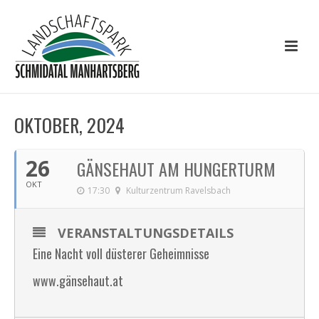
OKTOBER, 2024
26
GÄNSEHAUT AM HUNGERTURM
OKT
17:30
Kulturzentrum Ravelsbach
VERANSTALTUNGSDETAILS
Eine Nacht voll düsterer Geheimnisse
www.gänsehaut.at