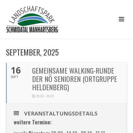
SEPTEMBER, 2025
16
GEMEINSAME WALKING-RUNDE
DER NÖ SENIOREN (ORTGRUPPE
SEPT
HELDENBERG)
8:00 - 9:30
VERANSTALTUNGSDETAILS
weitere Termine: