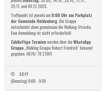
jeweils
Dienstag:
30.09., 14.10., 28.10., 11.11.,
25.11. und 09.12.2025.
Treffpunkt ist jeweils um
8:00 Uhr am Parkplatz
der Gemeinde Heldenberg
. Die Gruppe
entscheidet dann gemeinsam die Walking-Strecke.
Eine Anmeldung ist nicht erforderlich!
Zukünftige Termine
werden über die
WhatsApp
Gruppe
„Walking Gruppe Robert Friedrich“ bekannt
gegeben. 0676/ 78 27001
ZEIT
(Dienstag) 8:00 - 9:30