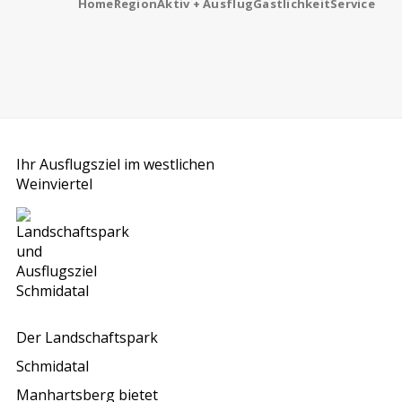
Home
Region
Aktiv + Ausflug
Gastlichkeit
Service
Ihr Ausflugsziel im westlichen
Weinviertel
Der Landschaftspark
Schmidatal
Manhartsberg bietet