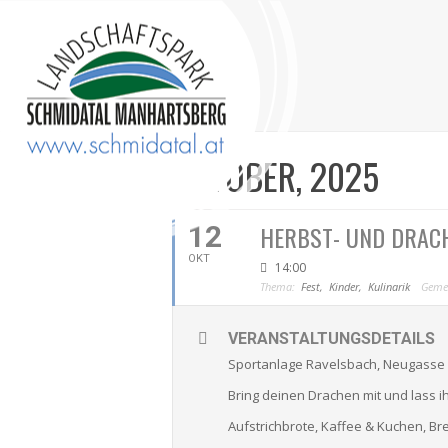
OKTOBER, 2025
12
HERBST- UND DRAC
OKT
14:00
Thema:
Fest,
Kinder,
Kulinarik
Geme
VERANSTALTUNGSDETAILS
Sportanlage Ravelsbach, Neugasse
Bring deinen Drachen mit und lass ih
Aufstrichbrote, Kaffee & Kuchen, Br